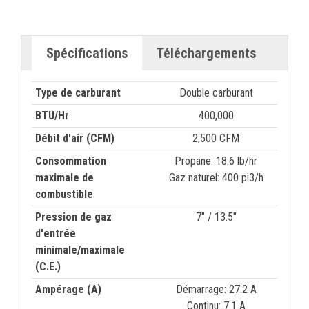
Spécifications
Téléchargements
Type de carburant
Double carburant
BTU/Hr
400,000
Débit d'air (CFM)
2,500 CFM
Consommation
Propane: 18.6 lb/hr
maximale de
Gaz naturel: 400 pi3/h
combustible
Pression de gaz
7" / 13.5"
d'entrée
minimale/maximale
(C.E.)
Ampérage (A)
Démarrage: 27.2 A
Continu: 7.1 A