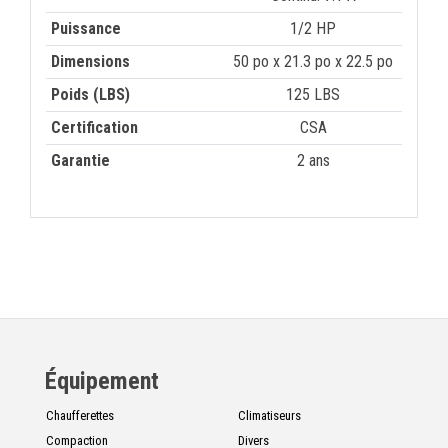
Puissance
1/2 HP
Dimensions
50 po x 21.3 po x 22.5 po
Poids (LBS)
125 LBS
Certification
CSA
Garantie
2 ans
Équipement
Chaufferettes
Climatiseurs
Compaction
Divers