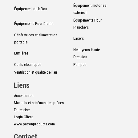
Équipement motorisé
Équipement de béton
extérieur
Équipements Pour
Équipements Pour Drains
Planchers
Génératrices et alimentation
Lasers
portable
Nettoyeurs Haute
Lumières
Pression
Outils électriques
Pompes
Ventilation et qualité de l'air
Liens
Accessoires
Manuels et schémas des pièces
Entreprise
Login Client
www.patronproducts.com
Contact