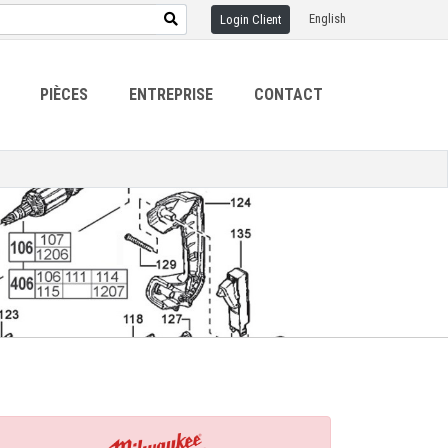
English
Login Client
PIÈCES
ENTREPRISE
CONTACT