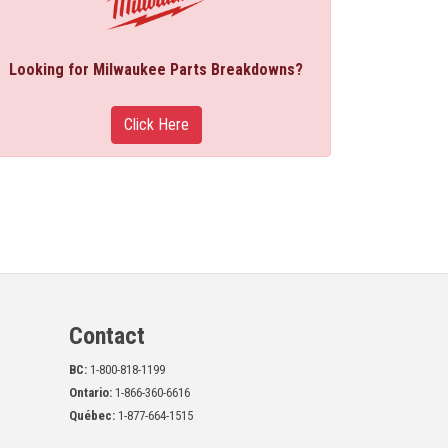
Looking for Milwaukee Parts Breakdowns?
Click Here
Contact
BC:
1-800-818-1199
Ontario:
1-866-360-6616
Québec:
1-877-664-1515