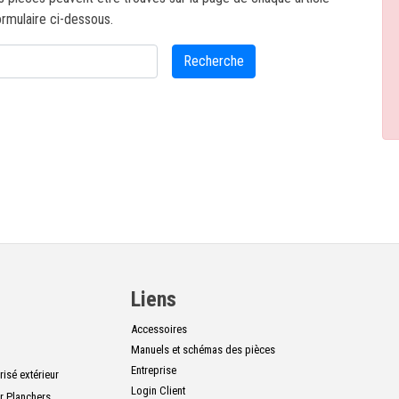
ormulaire ci-dessous.
Recherche
Liens
Accessoires
Manuels et schémas des pièces
Entreprise
isé extérieur
Login Client
r Planchers