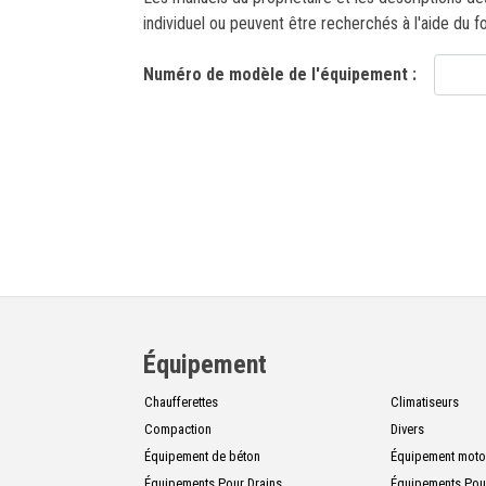
CONTACT
individuel ou peuvent être recherchés à l'aide du f
Numéro de modèle de l'équipement :
English
Équipement
Chaufferettes
Climatiseurs
Compaction
Divers
Équipement de béton
Équipement motor
Équipements Pour Drains
Équipements Pou