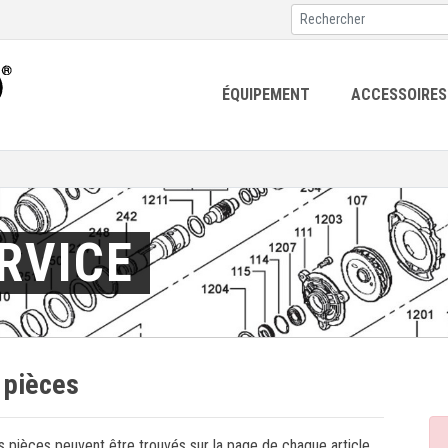
ÉQUIPEMENT
ACCESSOIRES
ERVICE
 pièces
s pièces peuvent être trouvés sur la page de chaque article