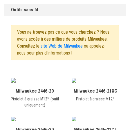
Outils sans fil
Vous ne trouvez pas ce que vous cherchez ? Nous
avons accès à des milliers de produits Milwaukee.
Consultez le
site Web de Milwaukee
ou appelez-
nous pour plus d'informations !
Milwaukee 2446-20
Milwaukee 2446-21XC
Pistolet à graisse M12™ (outil
Pistolet à graisse M12™
uniquement)
Milwaukee 2646-20
Milwaukee 2646-21CT