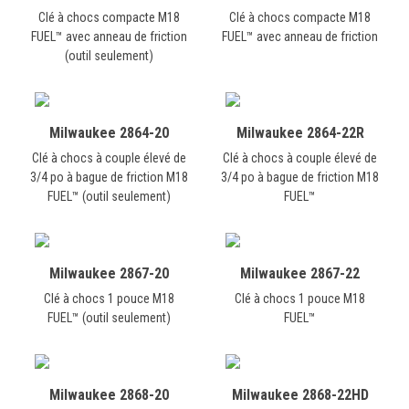
Clé à chocs compacte M18
Clé à chocs compacte M18
FUEL™ avec anneau de friction
FUEL™ avec anneau de friction
(outil seulement)
Milwaukee 2864-20
Milwaukee 2864-22R
Clé à chocs à couple élevé de
Clé à chocs à couple élevé de
3/4 po à bague de friction M18
3/4 po à bague de friction M18
FUEL™ (outil seulement)
FUEL™
Milwaukee 2867-20
Milwaukee 2867-22
Clé à chocs 1 pouce M18
Clé à chocs 1 pouce M18
FUEL™ (outil seulement)
FUEL™
Milwaukee 2868-20
Milwaukee 2868-22HD