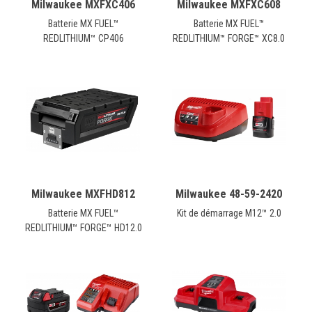
Milwaukee MXFXC406
Milwaukee MXFXC608
Batterie MX FUEL™
Batterie MX FUEL™
REDLITHIUM™ CP406
REDLITHIUM™ FORGE™ XC8.0
Milwaukee MXFHD812
Milwaukee 48-59-2420
Batterie MX FUEL™
Kit de démarrage M12™ 2.0
REDLITHIUM™ FORGE™ HD12.0