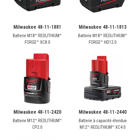
Milwaukee 48-11-1881
Milwaukee 48-11-1813
Batterie M18™ REDLITHIUM™
Batterie M18™ REDLITHIUM™
FORGE™ XC8.0
FORGE™ HD12.0
Milwaukee 48-11-2420
Milwaukee 48-11-2440
Batterie M12™ REDLITHIUM™
Batterie à capacité étendue
CP2.0
M12™ REDLITHIUM™ XC4.0