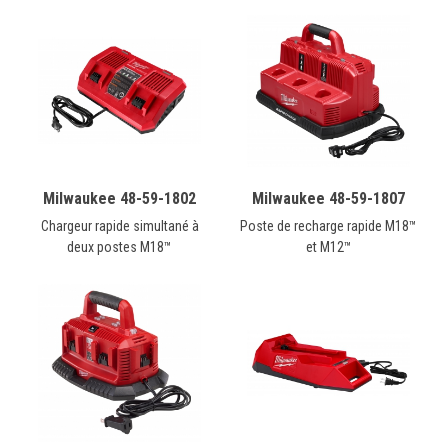
Milwaukee 48-59-1802
Milwaukee 48-59-1807
Chargeur rapide simultané à
Poste de recharge rapide M18™
deux postes M18™
et M12™