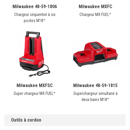
Milwaukee 48-59-1806
Milwaukee MXFC
Chargeur séquentiel à six
Chargeur MX FUEL™
postes M18™
Milwaukee MXFSC
Milwaukee 48-59-1815
Super chargeur MX FUEL™
Superchargeur simultané à
deux baies M18™
Outils à cordon