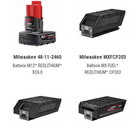
Milwaukee 48-11-2460
Milwaukee MXFCP203
Batterie M12™ REDLITHIUM™
Batterie MX FUEL™
XC6.0
REDLITHIUM™ CP203