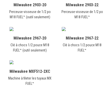
Milwaukee 2903-20
Milwaukee 2903-22
Perceuse-visseuse de 1/2 po
Perceuse-visseuse de 1/2 po
M18 FUEL™ (outil seulement)
M18 FUEL™
Milwaukee 2967-20
Milwaukee 2967-22
Clé à chocs 1/2 pouce M18
Clé à chocs 1/2 pouce M18
FUEL™ (outil seulement)
FUEL™
Milwaukee MXF512-2XC
Machine à fileter les tuyaux MX
FUEL™