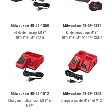
Milwaukee 48-59-1850
Milwaukee 48-59-1881
Kit de démarrage M18™
Kit de démarrage M18™
REDLITHIUM™ XC5.0
REDLITHIUM™ FORGE™ XC8.0
Milwaukee 48-59-1812
Milwaukee 48-59-1808
Chargeur multitension M18™ et
Chargeur rapide M18™ et M12™
M12™