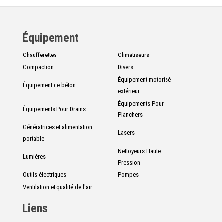
Équipement
Chaufferettes
Climatiseurs
Compaction
Divers
Équipement motorisé
Équipement de béton
extérieur
Équipements Pour
Équipements Pour Drains
Planchers
Génératrices et alimentation
Lasers
portable
Nettoyeurs Haute
Lumières
Pression
Outils électriques
Pompes
Ventilation et qualité de l'air
Liens