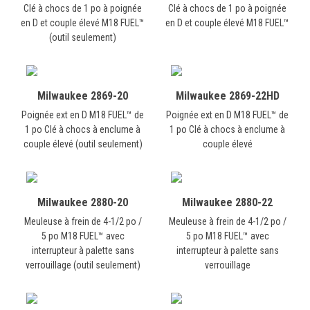
Clé à chocs de 1 po à poignée
Clé à chocs de 1 po à poignée
en D et couple élevé M18 FUEL™
en D et couple élevé M18 FUEL™
(outil seulement)
Milwaukee 2869-20
Milwaukee 2869-22HD
Poignée ext en D M18 FUEL™ de
Poignée ext en D M18 FUEL™ de
1 po Clé à chocs à enclume à
1 po Clé à chocs à enclume à
couple élevé (outil seulement)
couple élevé
Milwaukee 2880-20
Milwaukee 2880-22
Meuleuse à frein de 4-1/2 po /
Meuleuse à frein de 4-1/2 po /
5 po M18 FUEL™ avec
5 po M18 FUEL™ avec
interrupteur à palette sans
interrupteur à palette sans
verrouillage (outil seulement)
verrouillage