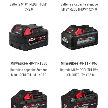
Batterie M18™ REDLITHIUM™
Batterie à capacité étendue
CP2.0
M18™ REDLITHIUM™ XC4.0
Milwaukee 48-11-1850
Milwaukee 48-11-1865
Batterie à capacité étendue
Batterie M18™ REDLITHIUM™
M18™ REDLITHIUM™ XC5.0
HIGH OUTPUT™ XC6.0