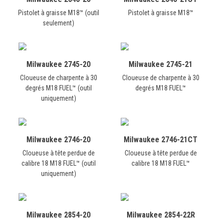
Pistolet à graisse M18™ (outil
Pistolet à graisse M18™
seulement)
Milwaukee 2745-20
Milwaukee 2745-21
Cloueuse de charpente à 30
Cloueuse de charpente à 30
degrés M18 FUEL™ (outil
degrés M18 FUEL™
uniquement)
Milwaukee 2746-20
Milwaukee 2746-21CT
Cloueuse à tête perdue de
Cloueuse à tête perdue de
calibre 18 M18 FUEL™ (outil
calibre 18 M18 FUEL™
uniquement)
Milwaukee 2854-20
Milwaukee 2854-22R