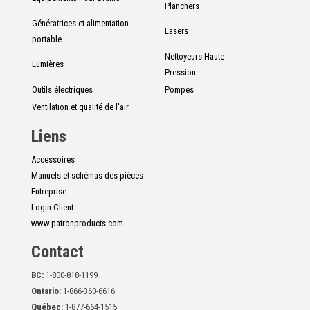
Planchers
Génératrices et alimentation
Lasers
portable
Nettoyeurs Haute
Lumières
Pression
Outils électriques
Pompes
Ventilation et qualité de l'air
Liens
Accessoires
Manuels et schémas des pièces
Entreprise
Login Client
www.patronproducts.com
Contact
BC:
1-800-818-1199
Ontario:
1-866-360-6616
Québec:
1-877-664-1515