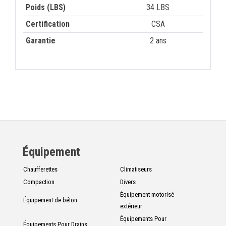
Poids (LBS)
34 LBS
Certification
CSA
Garantie
2 ans
Équipement
Chaufferettes
Climatiseurs
Compaction
Divers
Équipement motorisé
Équipement de béton
extérieur
Équipements Pour
Équipements Pour Drains