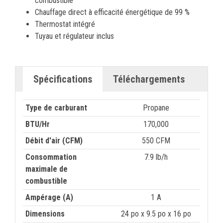
combustible
Chauffage direct à efficacité énergétique de 99 %
Thermostat intégré
Tuyau et régulateur inclus
Spécifications
Téléchargements
Type de carburant
Propane
BTU/Hr
170,000
Débit d'air (CFM)
550 CFM
Consommation
7.9 lb/h
maximale de
combustible
Ampérage (A)
1 A
Dimensions
24 po x 9.5 po x 16 po