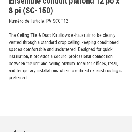
Ensemble conduit plafond 12 po x
8 pi (SC-150)
Numéro de l'article: PA-SCCT12
The Ceiling Tile & Duct Kit allows exhaust air to be cleanly
vented through a standard drop ceiling, keeping conditioned
spaces comfortable and uncluttered. Designed for quick
installation, it provides a secure, professional connection
between the unit and ceiling plenum. Ideal for offices, retail,
and temporary installations where overhead exhaust routing is
preferred.