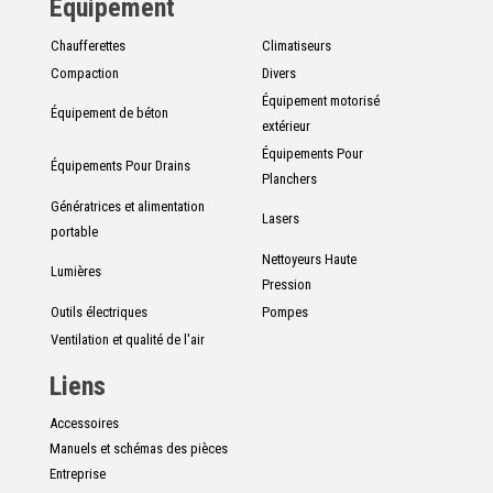
Équipement
Chaufferettes
Climatiseurs
Compaction
Divers
Équipement motorisé
Équipement de béton
extérieur
Équipements Pour
Équipements Pour Drains
Planchers
Génératrices et alimentation
Lasers
portable
Nettoyeurs Haute
Lumières
Pression
Outils électriques
Pompes
Ventilation et qualité de l'air
Liens
Accessoires
Manuels et schémas des pièces
Entreprise